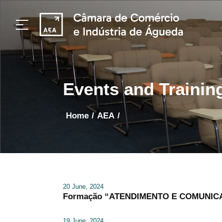
Events and Trainin
home
/
AEA
/
20 June, 2024
Formação “ATENDIMENTO E COMUNICAÇ
19 June, 2024