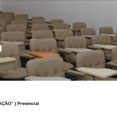
g
ÃO" | Presencial