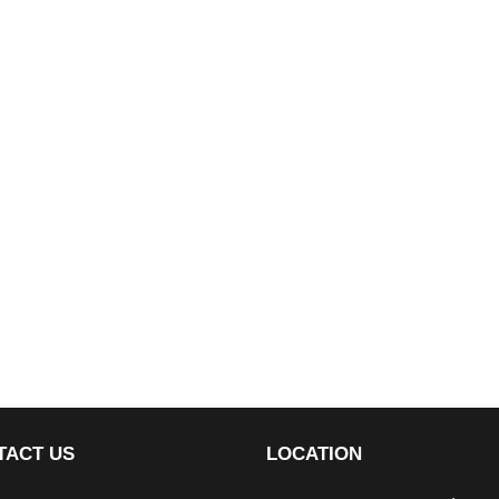
TACT US
LOCATION