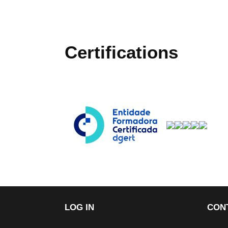
Certifications
LOG IN
CON