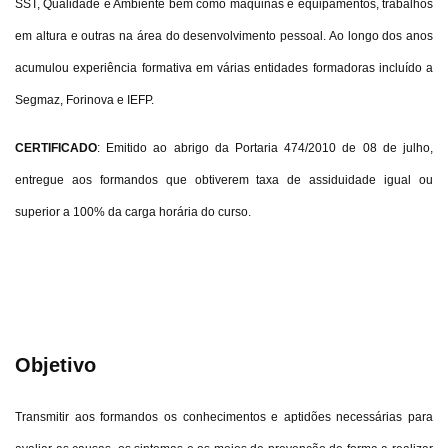
SST, Qualidade e Ambiente bem como máquinas e equipamentos, trabalhos
em altura e outras na área do desenvolvimento pessoal. Ao longo dos anos
acumulou experiência formativa em várias entidades formadoras incluído a
Segmaz, Forinova e IEFP.
CERTIFICADO
: Emitido ao abrigo da Portaria 474/2010 de 08 de julho,
entregue aos formandos que obtiverem taxa de assiduidade igual ou
superior a 100% da carga horária do curso.
Objetivo
Transmitir aos formandos os conhecimentos e aptidões necessárias para