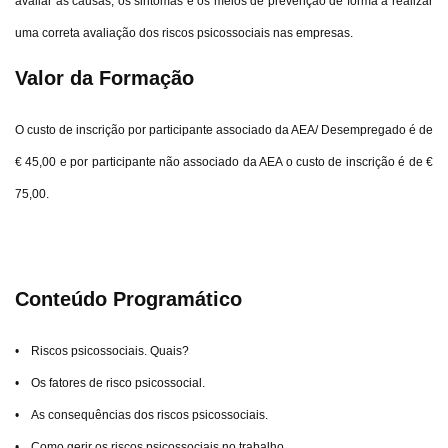
avaliar as causas, os sintomas e os meios de prevenção de forma a realizar
uma correta avaliação dos riscos psicossociais nas empresas.
Valor da Formação
O custo de inscrição por participante associado da AEA/ Desempregado é de
€ 45,00 e por participante não associado da AEA o custo de inscrição é de €
75,00.
Conteúdo Programático
• Riscos psicossociais. Quais?
• Os fatores de risco psicossocial.
• As consequências dos riscos psicossociais.
• Como gerir os riscos psicossociais no trabalho.