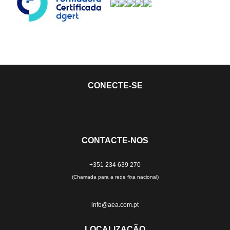
CONECTE-SE
CONTACTE-NOS
+351 234 639 270
(Chamada para a rede fixa nacional)
info@aea.com.pt
LOCALIZAÇÃO