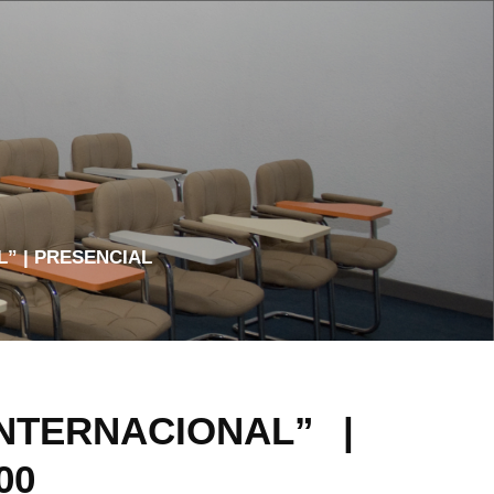
” | PRESENCIAL
NTERNACIONAL” |
00