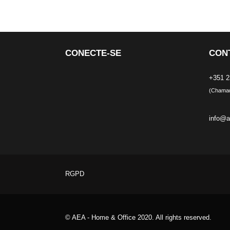
CONECTE-SE
CON
+351 2
(Chamada
info@a
RGPD
© AEA - Home & Office 2020. All rights reserved.