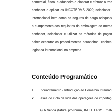
comercial, fiscal e aduaneira e elaborar e efetuar a t
conhecer e aplicar os INCOTERMS 2020; selecionar e
internacional bem como os seguros de carga adequados
o cumprimento dos requisitos da embalagem de mercado
conhecer, selecionar e utilizar os métodos de paga
saber executar os procedimentos aduaneiros; conhec
logística internacional na empresa
Conteúdo Programático
1.
Enquadramento - Introdução ao Comércio Internac
2.
Fases do ciclo de vida das operações de importaç
a)
A Venda (fatura pro-forma, INCOTERMS, mét