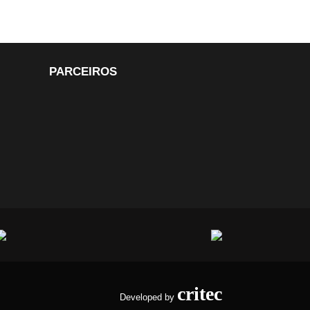
PARCEIROS
critec
Developed by