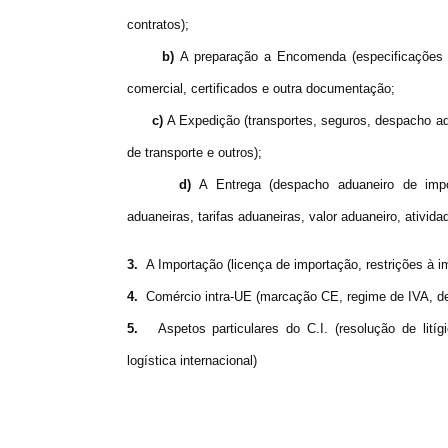
contratos);
b)
A preparação a Encomenda (especificações 
comercial, certificados e outra documentação;
c)
A Expedição (transportes, seguros, despacho a
de transporte e outros);
d)
A Entrega (despacho aduaneiro de impor
aduaneiras, tarifas aduaneiras, valor aduaneiro, ativid
3.
A Importação (licença de importação, restrições à 
4.
Comércio intra-UE (marcação CE, regime de IVA, 
5.
Aspetos particulares do C.I. (resolução de litíg
logística internacional)