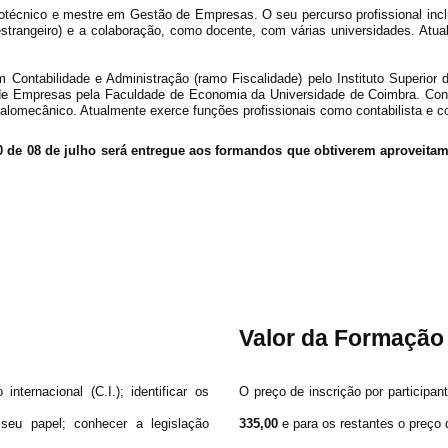
rotécnico e mestre em Gestão de Empresas. O seu percurso profissional incl
strangeiro) e a colaboração, como docente, com várias universidades. Atua
 Contabilidade e Administração (ramo Fiscalidade) pelo Instituto Superior
e Empresas pela Faculdade de Economia da Universidade de Coimbra. Contabi
alomecânico. Atualmente exerce funções profissionais como contabilista e con
10 de 08 de julho será entregue aos formandos que obtiverem aproveita
Valor da Formação
nternacional (C.I.); identificar os
O preço de inscrição por particip
seu papel; conhecer a legislação
335,00
e para os restantes o preço 