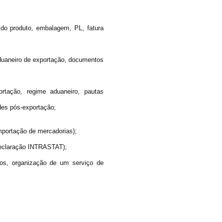
do produto, embalagem, PL, fatura
duaneiro de exportação, documentos
tação, regime aduaneiro, pautas
ades pós-exportação;
importação de mercadorias);
declaração INTRASTAT);
ios, organização de um serviço de