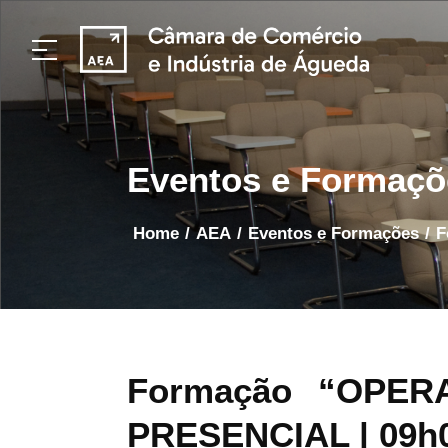
Eventos e Formaçõ
home
/
AEA
/
Eventos e Formações
/
Formação “OPER
PRESENCIAL
| 09h