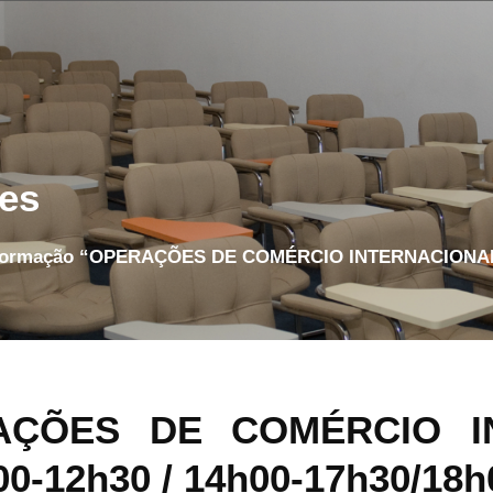
es
Formação “OPERAÇÕES DE COMÉRCIO INTERNACIONAL
AÇÕES DE COMÉRCIO I
00-12h30 / 14h00-17h30/18h