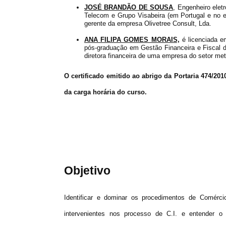
JOSÉ BRANDÃO DE SOUSA
, Engenheiro elet
Telecom e Grupo Visabeira (em Portugal e no e
gerente da empresa Olivetree Consult, Lda.
ANA FILIPA GOMES MORAIS,
é licenciada em
pós-graduação em Gestão Financeira e Fiscal d
diretora financeira de uma empresa do setor met
O certificado emitido ao abrigo da Portaria 474/20
da carga horária do curso.
Objetivo
Identificar e dominar os procedimentos de Comércio i
intervenientes nos processo de C.I. e entender o 