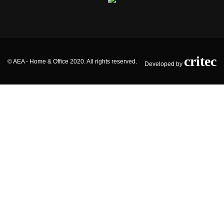
critec
© AEA - Home & Office 2020. All rights reserved.
Developed by