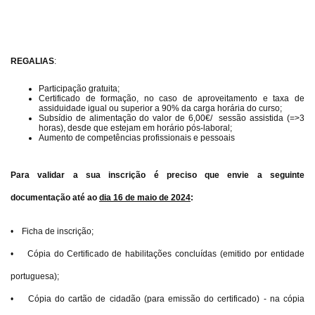
REGALIAS
:
Participação gratuita;
Certificado de formação, no caso de aproveitamento e taxa de
assiduidade igual ou superior a 90% da carga horária do curso;
Subsídio de alimentação do valor de 6,00€/ sessão assistida (=>3
horas), desde que estejam em horário pós-laboral;
Aumento de competências profissionais e pessoais
Para validar a sua inscrição é preciso que envie a seguinte
documentação até ao
dia 16 de maio de 2024
:
• Ficha de inscrição;
• Cópia do Certificado de habilitações concluídas (emitido por entidade
portuguesa);
• Cópia do cartão de cidadão (para emissão do certificado) - na cópia