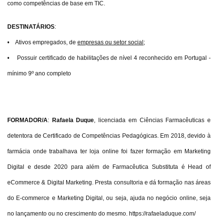
como competências de base em TIC.
DESTINATÁRIOS
:
• Ativos empregados, de
empresas ou setor social;
• Possuir certificado de habilitações de nível 4 reconhecido em Portugal -
mínimo 9º ano completo
FORMADOR/A
:
Rafaela Duque
, licenciada em Ciências Farmacêuticas e
detentora de Certificado de Competências Pedagógicas. Em 2018, devido à
farmácia onde trabalhava ter loja online foi fazer formação em Marketing
Digital e desde 2020 para além de Farmacêutica Substituta é Head of
eCommerce & Digital Marketing. Presta consultoria e dá formação nas áreas
do E-commerce e Marketing Digital, ou seja, ajuda no negócio online, seja
no lançamento ou no crescimento do mesmo.
https://rafaeladuque.com/