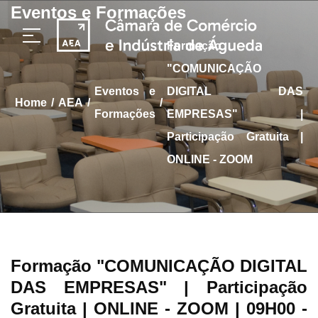
Eventos e Formações
Formação
"COMUNICAÇÃO
Eventos e
DIGITAL DAS
/
/
/
home
AEA
Formações
EMPRESAS" |
Participação Gratuita |
ONLINE - ZOOM
Formação "COMUNICAÇÃO DIGITAL
DAS EMPRESAS" | Participação
Gratuita | ONLINE - ZOOM
| 09H00 -