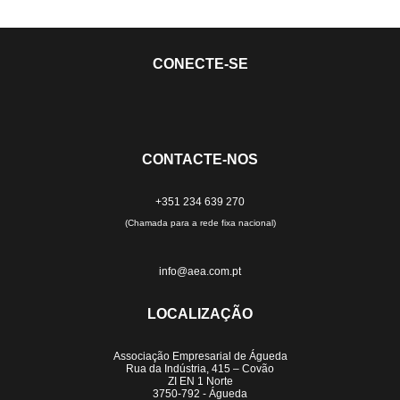
CONECTE-SE
CONTACTE-NOS
+351 234 639 270
(Chamada para a rede fixa nacional)
info@aea.com.pt
LOCALIZAÇÃO
Associação Empresarial de Águeda
Rua da Indústria, 415 – Covão
ZI EN 1 Norte
3750-792 - Águeda