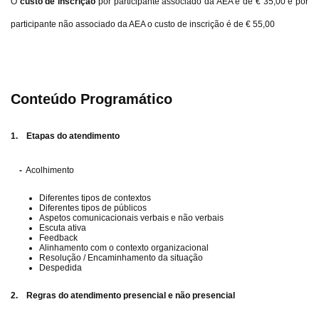
O
custo de inscrição
por participante associado da AEA é de € 35,00 e por
participante não associado da AEA o custo de inscrição é de € 55,00
Conteúdo Programático
1. Etapas do atendimento
-
Acolhimento
Diferentes tipos de contextos
Diferentes tipos de públicos
Aspetos comunicacionais verbais e não verbais
Escuta ativa
Feedback
Alinhamento com o contexto organizacional
Resolução / Encaminhamento da situação
Despedida
2. Regras do atendimento presencial e não presencial