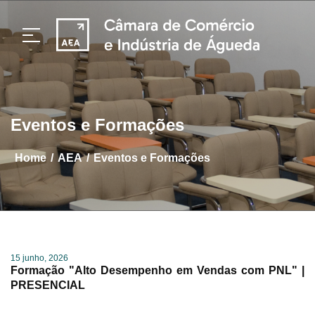
Eventos e Formações
/
/
home
AEA
Eventos e Formações
15 junho, 2026
Formação "Alto Desempenho em Vendas com PNL" |
PRESENCIAL