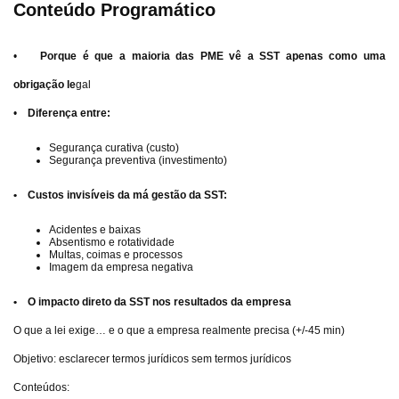
Conteúdo Programático
•
Porque é que a maioria das PME vê a SST apenas como uma
obrigação le
gal
•
Diferença entre:
Segurança curativa (custo)
Segurança preventiva (investimento)
• Custos invisíveis da má gestão da SST:
Acidentes e baixas
Absentismo e rotatividade
Multas, coimas e processos
Imagem da empresa negativa
• O impacto direto da SST nos resultados da empresa
O que a lei exige… e o que a empresa realmente precisa (+/-45 min)
Objetivo: esclarecer termos jurídicos sem termos jurídicos
Conteúdos: