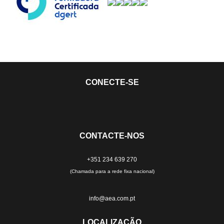
CONECTE-SE
CONTACTE-NOS
+351 234 639 270
(Chamada para a rede fixa nacional)
info@aea.com.pt
LOCALIZAÇÃO