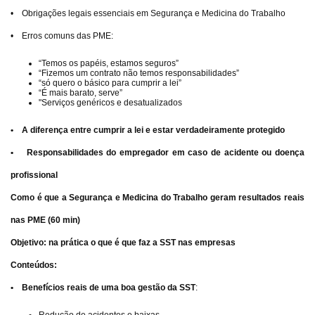
• Obrigações legais essenciais em Segurança e Medicina do Trabalho
• Erros comuns das PME:
“Temos os papéis, estamos seguros”
“Fizemos um contrato não temos responsabilidades”
“só quero o básico para cumprir a lei”
“É mais barato, serve”
"Serviços genéricos e desatualizados
• A diferença entre cumprir a lei e estar verdadeiramente protegido
• Responsabilidades do empregador em caso de acidente ou doença
profissional
Como é que a Segurança e Medicina do Trabalho geram resultados reais
nas PME (60 min)
Objetivo: na prática o que é que faz a SST nas empresas
Conteúdos:
• Benefícios reais de uma boa gestão da SST
: