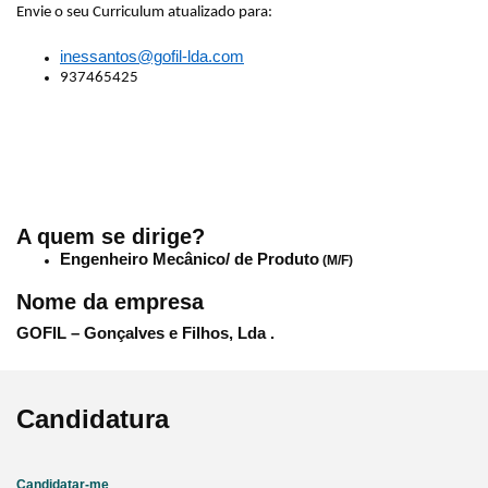
Envie o seu Curriculum atualizado para:
inessantos@gofil-lda.com
937465425
A quem se dirige?
Engenheiro Mecânico/ de Produto
(M/F)
Nome da empresa
GOFIL – Gonçalves e Filhos, Lda .
Candidatura
Candidatar-me