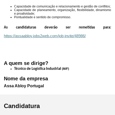
Capacidade de comunicação e relacionamento e gestão de conflitos;
Capacidade de planeamento, organização, flexibilidade, dinamismo
e proatividade;
Pontualidade e sentido de compromisso.
As candidaturas deverão ser remetidas para:
https://assaabloy.jobs2web.com/job-invite/48986/
A quem se dirige?
Técnico de Logística Industrial
(M/F)
Nome da empresa
Assa Abloy Portugal
Candidatura