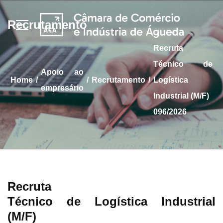
Recrutamento
Recruta
Técnico de
apoio ao
/
/
/
home
Recrutamento
Logística
empresário
Industrial (M/F)
096/2026
Recruta
Técnico de Logística Industrial
(M/F)