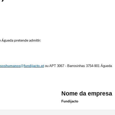
de Águeda pretende admitir:
rsoshumanos@fundijacto.pt
ou APT 3067 - Barrosinhas 3754-901 Águeda
Nome da empresa
Fundijacto