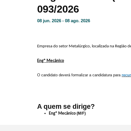
093/2026
08 jun. 2026 - 08 ago. 2026
Empresa do setor Metalúrgico, localizada na Região 
Engº Mecânico
O candidato deverá formalizar a candidatura para
recu
A quem se dirige?
(M/F)
Engº Mecânico