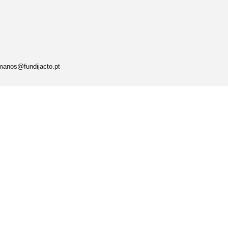
umanos@fundijacto.pt