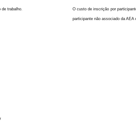
 de trabalho.
O custo de inscrição por particip
participante não associado da AEA 
r