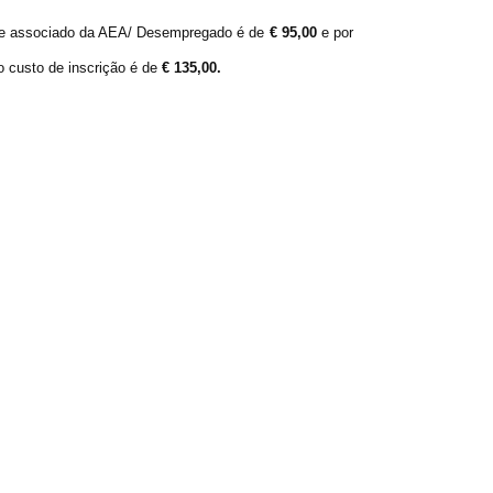
ante associado da AEA/ Desempregado é de
€ 95,00
e por
o custo de inscrição é de
€ 135,00.