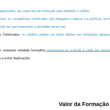
gulamento
,
por cada hora de formação será atribuído 1 crédito
;
ento
, os contabilistas certificados são obrigados a realizar e a justificar, no
ríodo em que exerceram a atividade nesse ano;
 Certificados,
os créditos podem ser todos obtidos em formações equipara
, enquanto entidade formadora
compromete-se a enviar a cópia dos respeti
 a evitar duplicações.
Valor da Formação