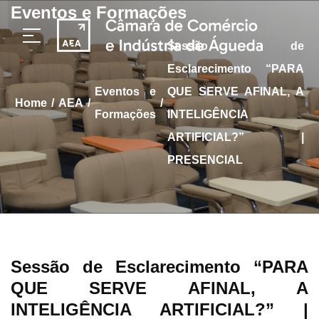
Eventos e Formações
Sessão de
Esclarecimento “PARA
Eventos e
QUE SERVE AFINAL, A
/
/
/
home
AEA
Formações
INTELIGÊNCIA
ARTIFICIAL?” |
PRESENCIAL
Sessão de Esclarecimento “PARA
QUE SERVE AFINAL, A
INTELIGÊNCIA ARTIFICIAL?” |