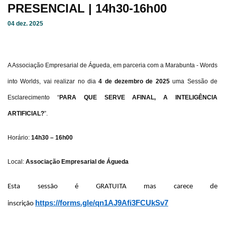
PRESENCIAL
| 14h30-16h00
04 dez. 2025
A Associação Empresarial de Águeda, em parceria com a Marabunta - Words
into Worlds, vai realizar no dia
4 de dezembro de 2025
uma
Sessão de
Esclarecimento “
PARA QUE SERVE AFINAL, A INTELIGÊNCIA
ARTIFICIAL?
”.
Horário:
14h30 – 16h00
Local:
Associação Empresarial de Águeda
Esta sessão é GRATUITA mas carece de
https://forms.gle/qn1AJ9Afi3FCUkSv7
inscrição