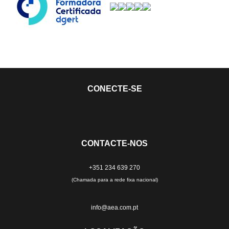
CONECTE-SE
CONTACTE-NOS
+351 234 639 270
(Chamada para a rede fixa nacional)
info@aea.com.pt