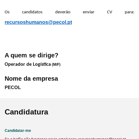
Os candidatos deverão enviar CV para:
recursoshumanos@pecol.pt
A quem se dirige?
Operador de Logística
(M/F)
Nome da empresa
PECOL
Candidatura
Candidatar-me