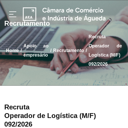
Recrutamento
Recruta
apoio ao
Operador de
/
/
/
home
Recrutamento
empresário
Logística (M/F)
092/2026
Recruta
Operador de Logística (M/F)
092/2026