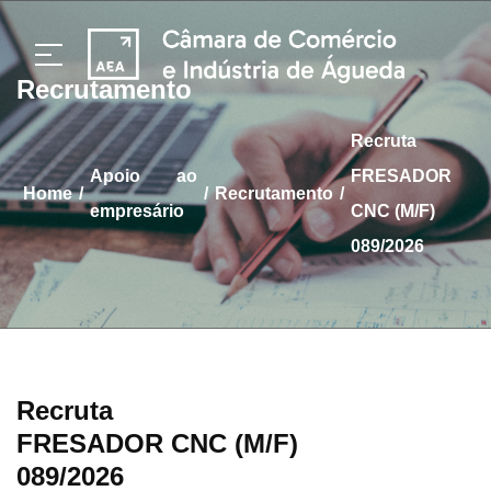
Recrutamento
Recruta
apoio ao
FRESADOR
/
/
/
home
Recrutamento
empresário
CNC (M/F)
089/2026
Recruta
FRESADOR CNC (M/F)
089/2026