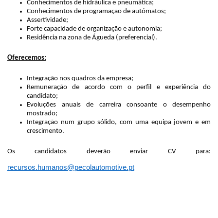
Conhecimentos de hidráulica e pneumática;
Conhecimentos de programação de autómatos;
Assertividade;
Forte capacidade de organização e autonomia;
Residência na zona de Águeda (preferencial).
Oferecemos:
Integração nos quadros da empresa;
Remuneração de acordo com o perfil e experiência do
candidato;
Evoluções anuais de carreira consoante o desempenho
mostrado;
Integração num grupo sólido, com uma equipa jovem e em
crescimento.
Os candidatos deverão enviar CV para:
recursos.humanos@pecolautomotive.pt