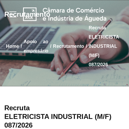
Recrutamento
Recruta
ELETRICISTA
apoio ao
/
/
/
home
Recrutamento
INDUSTRIAL
empresário
(M/F)
087/2026
Recruta
ELETRICISTA INDUSTRIAL (M/F)
087/2026