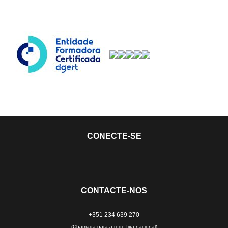
CONECTE-SE
CONTACTE-NOS
+351 234 639 270
(Chamada para a rede fixa nacional)