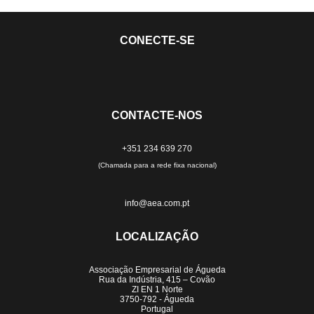
CONECTE-SE
CONTACTE-NOS
+351 234 639 270
(Chamada para a rede fixa nacional)
info@aea.com.pt
LOCALIZAÇÃO
Associação Empresarial de Águeda
Rua da Indústria, 415 – Covão
ZI EN 1 Norte
3750-792 - Águeda
Portugal