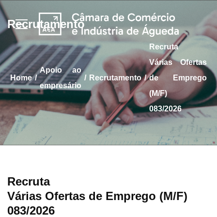
Recrutamento
Recruta
Várias Ofertas
apoio ao
/
/
/
home
Recrutamento
de Emprego
empresário
(M/F)
083/2026
Recruta
Várias Ofertas de Emprego (M/F)
083/2026