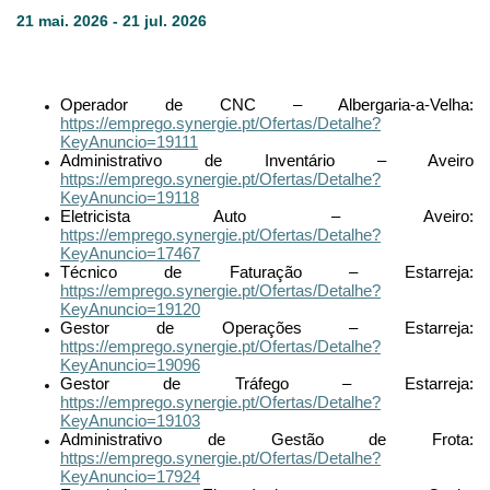
21 mai. 2026 - 21 jul. 2026
Operador de CNC – Albergaria-a-Velha:
https://emprego.synergie.pt/Ofertas/Detalhe?
KeyAnuncio=19111
Administrativo de Inventário – Aveiro
https://emprego.synergie.pt/Ofertas/Detalhe?
KeyAnuncio=19118
Eletricista Auto – Aveiro:
https://emprego.synergie.pt/Ofertas/Detalhe?
KeyAnuncio=17467
Técnico de Faturação – Estarreja:
https://emprego.synergie.pt/Ofertas/Detalhe?
KeyAnuncio=19120
Gestor de Operações – Estarreja:
https://emprego.synergie.pt/Ofertas/Detalhe?
KeyAnuncio=19096
Gestor de Tráfego – Estarreja:
https://emprego.synergie.pt/Ofertas/Detalhe?
KeyAnuncio=19103
Administrativo de Gestão de Frota:
https://emprego.synergie.pt/Ofertas/Detalhe?
KeyAnuncio=17924