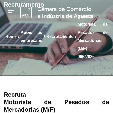
Recrutamento
Recruta
Motorista de
apoio ao
Pesados de
/
/
/
home
Recrutamento
empresário
Mercadorias
(M/F)
066/2026
Recruta
Motorista de Pesados de
Mercadorias (M/F)