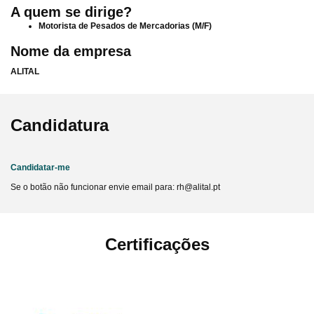
A quem se dirige?
Motorista de Pesados de Mercadorias
(M/F)
Nome da empresa
ALITAL
Candidatura
Candidatar-me
Se o botão não funcionar envie email para: rh@alital.pt
Certificações