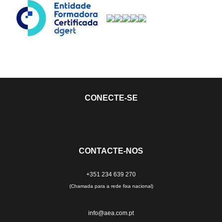
CONECTE-SE
CONTACTE-NOS
+351 234 639 270
(Chamada para a rede fixa nacional)
info@aea.com.pt