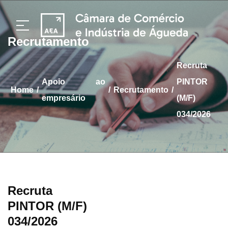
Recrutamento
Recruta
apoio ao
PINTOR
/
/
/
home
Recrutamento
empresário
(M/F)
034/2026
Recruta
PINTOR (M/F)
034/2026