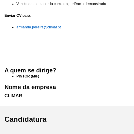
Vencimento de acordo com a experiência demonstrada
Enviar CV para:
armanda.pereira@climar.pt
A quem se dirige?
PINTOR
(M/F)
Nome da empresa
CLIMAR
Candidatura