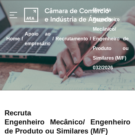
Recruta
Engenheiro
Mecânico/
apoio ao
/
/
/
home
Recrutamento
Engenheiro de
empresário
Produto ou
Similares (M/F)
032/2026
Recruta
Engenheiro Mecânico/ Engenheiro
de Produto ou Similares (M/F)