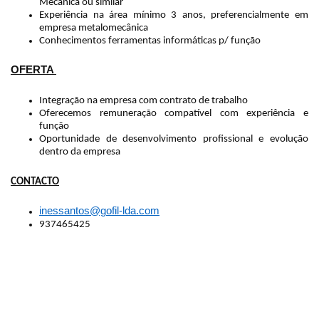
Mecânica ou similar
Experiência na área mínimo 3 anos, preferencialmente em
empresa metalomecânica
Conhecimentos ferramentas informáticas p/ função
OFERTA
Integração na empresa com contrato de trabalho
Oferecemos remuneração compatível com experiência e
função
Oportunidade de desenvolvimento profissional e evolução
dentro da empresa
CONTACTO
inessantos@gofil-lda.com
937465425