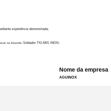
mediante experiência demonstrada;
Soldador TIG-MIG INOX
locar no Assunto:
)
Nome da empresa
AGUINOX