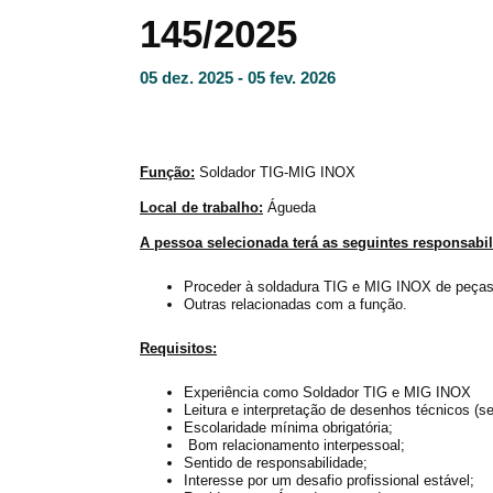
145/2025
05 dez. 2025 - 05 fev. 2026
Função:
Soldador TIG-MIG INOX
Local de trabalho:
Águeda
A pessoa selecionada terá as seguintes responsabi
Proceder à soldadura TIG e MIG INOX de peças
Outras relacionadas com a função.
Requisitos:
Experiência como Soldador TIG e MIG INOX
Leitura e interpretação de desenhos técnicos (se
Escolaridade mínima obrigatória;
Bom relacionamento interpessoal;
Sentido de responsabilidade;
Interesse por um desafio profissional estável;