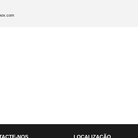
uinox.com
TACTE-NOS
LOCALIZAÇÃO