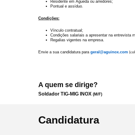
Residente em Águeda ou arredores;
Pontual e assíduo.
Condições:
Vínculo contratual;
Condições salariais a apresentar na entrevista 
Regalias vigentes na empresa.
Envie a sua candidatura para
geral@aguinox.com
(co
A quem se dirige?
Soldador TIG-MIG INOX
(M/F)
Candidatura