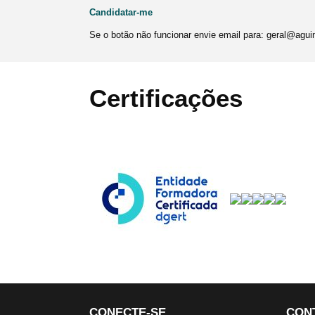
Candidatar-me
Se o botão não funcionar envie email para: geral@ag
Certificações
CONECTE-SE
CON