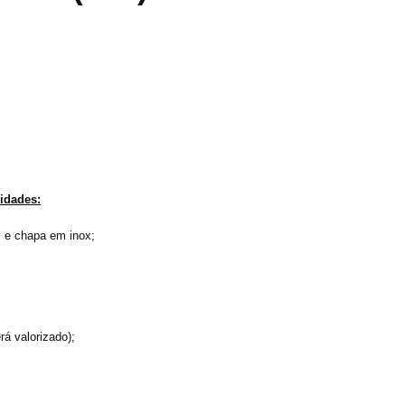
lidades:
 e chapa em inox;
rá valorizado);