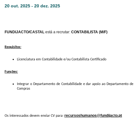
20 out. 2025 - 20 dez. 2025
FUNDIJACTO/CASTAL
está a recrutar:
CONTABILISTA (M/F)
Requisitos:
Licenciatura em Contabilidade e/ou Contabilista Certificado
Funções:
Integrar o Departamento de Contabilidade e dar apoio ao Departamento de
Compras
recursoshumanos@fundijacto.pt
Os interessados devem enviar CV para: