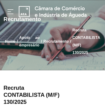
Recrutamento
Recruta
apoio ao
CONTABILISTA
/
/
/
home
Recrutamento
empresário
(M/F)
130/2025
Recruta
CONTABILISTA (M/F)
130/2025