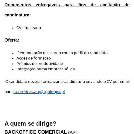
Documentos entregáveis para fins de aceitação de
candidatura:
CV atualizado
Oferta:
Remuneração de acordo com o perfil do candidato
Ações de formação
Prémios de produtividade
Integração numa empresa sólida
O candidato deverá formalizar a candidatura enviando o CV por email
coordenacao@lightenjin.pt
para
A quem se dirige?
BACKOFFICE COMERCIAL
(M/F)