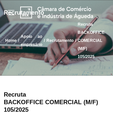
Recrutamento
Recruta
BACKOFFICE
apoio ao
/
/
/
home
Recrutamento
COMERCIAL
empresário
(M/F)
105/2025
Recruta
BACKOFFICE COMERCIAL (M/F)
105/2025