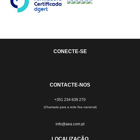
CONECTE-SE
CONTACTE-NOS
+351 234 639 270
(Chamada para a rede fixa nacional)
info@aea.com.pt
LOCALIZAÇÃO