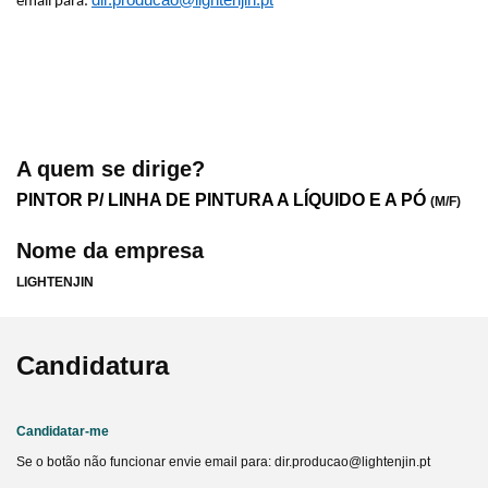
dir.producao@lightenjin.pt
email para:
A quem se dirige?
PINTOR P/ LINHA DE PINTURA A LÍQUIDO E A PÓ
(M/F)
Nome da empresa
LIGHTENJIN
Candidatura
Candidatar-me
Se o botão não funcionar envie email para: dir.producao@lightenjin.pt