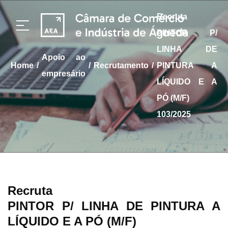
Recruta
PINTOR P/
LINHA DE
apoio ao
/
/
/
home
Recrutamento
PINTURA A
empresário
LÍQUIDO E A
PÓ (M/F)
103/2025
Recruta
PINTOR P/ LINHA DE PINTURA A
LÍQUIDO E A PÓ (M/F)