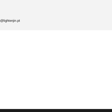
@lightenjin.pt