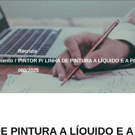
Recruta
amento
/
PINTOR P/ LINHA DE PINTURA A LÍQUIDO E A PÓ
060/2025
E PINTURA A LÍQUIDO E A 