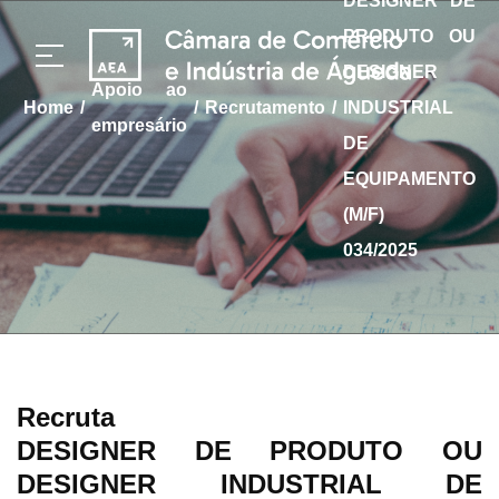
DESIGNER DE
PRODUTO OU
DESIGNER
apoio ao
/
/
/
home
Recrutamento
INDUSTRIAL
empresário
DE
EQUIPAMENTO
(M/F)
034/2025
Recruta
DESIGNER DE PRODUTO OU
DESIGNER INDUSTRIAL DE