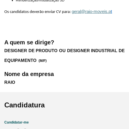
Renderização/Visualização 3D
geral@raio-moveis.p
t
Os candidatos deverão enviar CV para:
A quem se dirige?
DESIGNER DE PRODUTO OU DESIGNER INDUSTRIAL DE
EQUIPAMENTO
(M/F)
Nome da empresa
RAIO
Candidatura
Candidatar-me