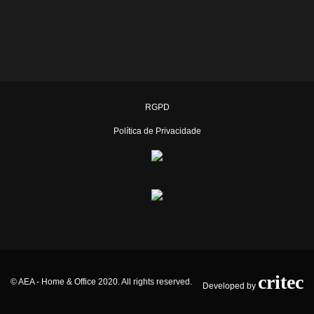
RGPD
Política de Privacidade
critec
© AEA - Home & Office 2020. All rights reserved.
Developed by