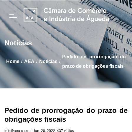
Notícias
Pedido de prorrogação do
/
/
/
home
AEA
Noticías
prazo de obrigações fiscais
Pedido de prorrogação do prazo de
obrigações fiscais
info@aea.com.pt . jan. 20, 2022. 437 visitas