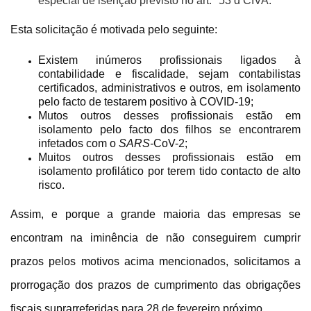
especial de isenção previsto no art.º 53 d CIVA.
Esta solicitação é motivada pelo seguinte:
Existem inúmeros profissionais ligados à
contabilidade e fiscalidade, sejam contabilistas
certificados, administrativos e outros, em isolamento
pelo facto de testarem positivo à COVID-19;
Mutos outros desses profissionais estão em
isolamento pelo facto dos filhos se encontrarem
infetados com o
SARS-
CoV-2;
Muitos outros desses profissionais estão em
isolamento profilático por terem tido contacto de alto
risco.
Assim, e porque a grande maioria das empresas se
encontram na iminência de não conseguirem cumprir
prazos pelos motivos acima mencionados, solicitamos a
prorrogação dos prazos de cumprimento das obrigações
fiscais suprarreferidas para 28 de fevereiro próximo.