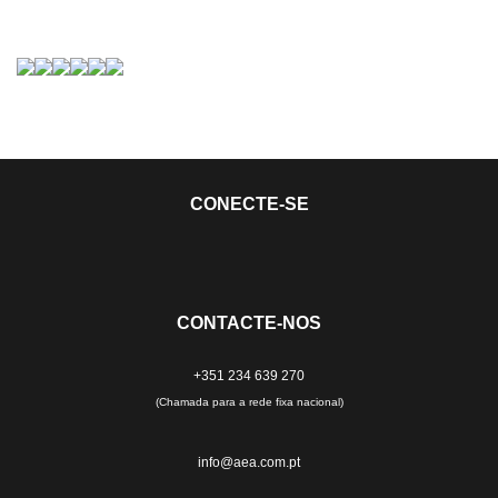
CONECTE-SE
CONTACTE-NOS
+351 234 639 270
(Chamada para a rede fixa nacional)
info@aea.com.pt