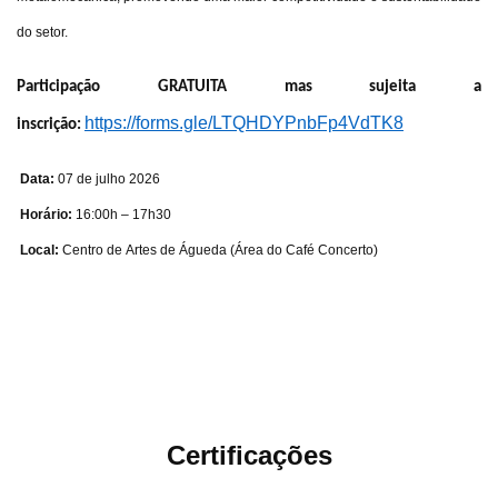
do setor.
Participação GRATUITA mas sujeita a
https://forms.gle/LTQHDYPnbFp4VdTK8
inscrição:
Data:
07 de julho 2026
Horário:
16:00h – 17h30
Local:
Centro de Artes de Águeda (Área do Café Concerto)
Certificações