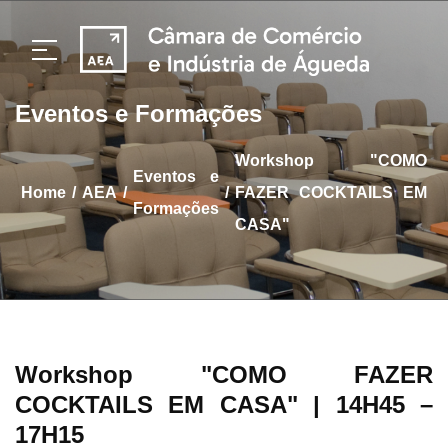
Eventos e Formações
Workshop "COMO
Eventos e
/
/
/
home
AEA
FAZER COCKTAILS EM
Formações
CASA"
Workshop "COMO FAZER
COCKTAILS EM CASA"
| 14H45 –
17H15