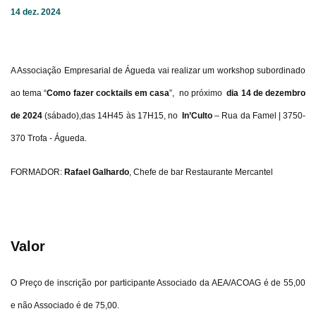
14 dez. 2024
A Associação Empresarial de Águeda vai realizar um workshop subordinado
ao tema “
Como fazer cocktails em casa
”, no próximo
dia 14 de dezembro
de 2024
(sábado),das 14H45 às 17H15, no
In’Culto
– Rua da Famel | 3750-
370 Trofa - Águeda.
FORMADOR:
Rafael Galhardo
, Chefe de bar Restaurante Mercantel
Valor
O Preço de inscrição por participante Associado da AEA/ACOAG é de 55,00
e não Associado é de 75,00.