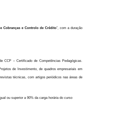
e Cobranças e Controlo de Crédito
”, com a duração
de CCP – Certificado de Competências Pedagógicas.
Projetos de Investimento, de quadros empresariais em
vistas técnicas, com artigos periódicos nas áreas de
gual ou superior a 90% da carga horária do curso