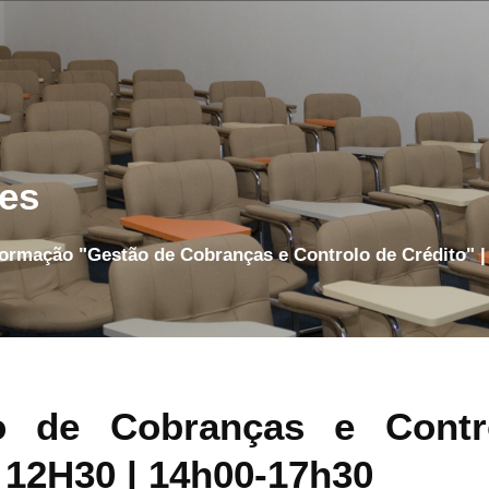
es
Formação "Gestão de Cobranças e Controlo de Crédito" |
o de Cobranças e Contro
 12H30 | 14h00-17h30