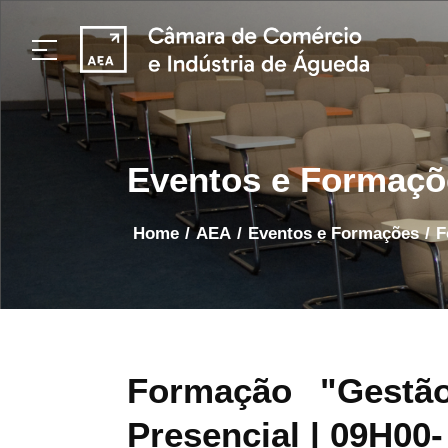
Eventos e Formaçõ
home
/
AEA
/
Eventos e Formações
/
Formação "Gestã
Presencial
| 09H00-