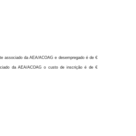
pante associado da AEA/ACOAG e desempregado é de €
sociado da AEA/ACOAG o custo de inscrição é de €