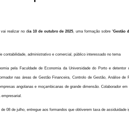
i realizar no d
ia 10 de outubro de 2025
, uma formação sobre “
Gestão d
contabilidade, administrativo e comercial, público interessado no tema
nomia pela Faculdade de Economia da Universidade do Porto e detentor 
ormador nas áreas de Gestão Financeira, Controlo de Gestão, Análise de 
 empresas angolanas e moçambicanas de grande dimensão. Colaborador em re
 empresarial.
 de 08 de julho, entregue aos formandos que obtiverem taxa de assiduidade i