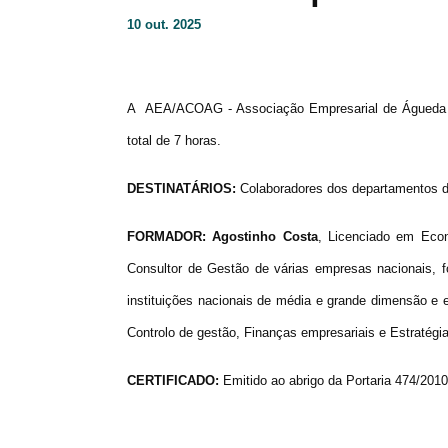
10 out. 2025
A AEA/ACOAG - Associação Empresarial de Águeda va
total de 7 horas.
DESTINATÁRIOS:
Colaboradores dos departamentos de 
FORMADOR: Agostinho Costa
, Licenciado em Eco
Consultor de Gestão de várias empresas nacionais, f
instituições nacionais de média e grande dimensão e
Controlo de gestão, Finanças empresariais e Estratégia
CERTIFICADO:
Emitido ao abrigo da Portaria 474/2010