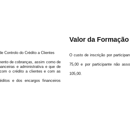
Valor da Formação
 Controlo do Crédito a Clientes
O custo de inscrição por partici
mento de cobranças, assim como de
75,00 e por participante não as
nanceiras e administrativa e que de
 com o crédito a clientes e com as
105,00.
éditos e dos encargos financeiros